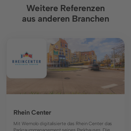
Weitere Referenzen
aus anderen Branchen
Shopping Center
Rhein Center
Mit Wemolo digitalisierte das Rhein Center das
Parkraummanagement seines Parkhauses. Die