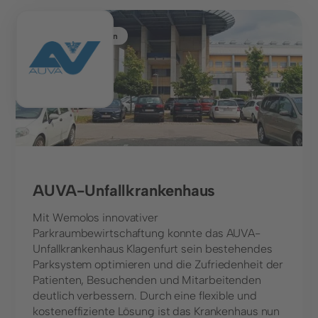
Gesundheitswesen
AUVA-Unfallkrankenhaus
Mit Wemolos innovativer
Parkraumbewirtschaftung konnte das AUVA-
Unfallkrankenhaus Klagenfurt sein bestehendes
Parksystem optimieren und die Zufriedenheit der
Patienten, Besuchenden und Mitarbeitenden
deutlich verbessern. Durch eine flexible und
kosteneffiziente Lösung ist das Krankenhaus nun