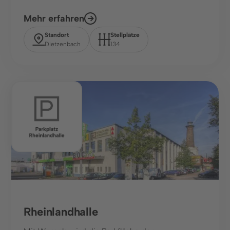
Mehr erfahren
Standort
Stellplätze
Dietzenbach
134
Sport, Freizeit
Rheinlandhalle