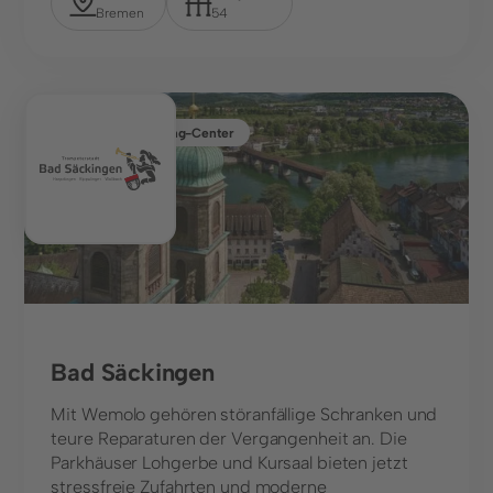
Bremen
54
Parkhaus, Shopping-Center
Bad Säckingen
Mit Wemolo gehören störanfällige Schranken und
teure Reparaturen der Vergangenheit an. Die
Parkhäuser Lohgerbe und Kursaal bieten jetzt
stressfreie Zufahrten und moderne