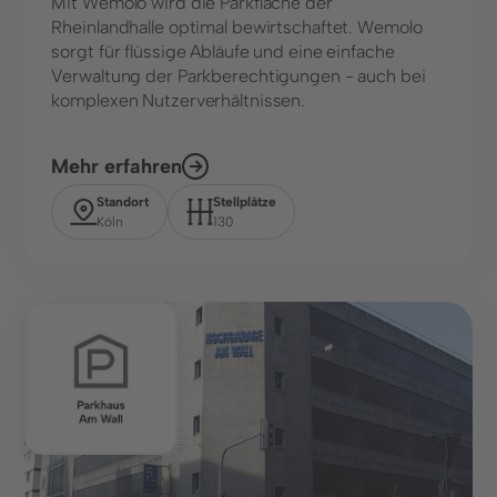
Mit Wemolo wird die Parkfläche der
Rheinlandhalle optimal bewirtschaftet. Wemolo
sorgt für flüssige Abläufe und eine einfache
Verwaltung der Parkberechtigungen - auch bei
komplexen Nutzerverhältnissen.
Mehr erfahren
Standort
Stellplätze
Köln
130
Parkhaus