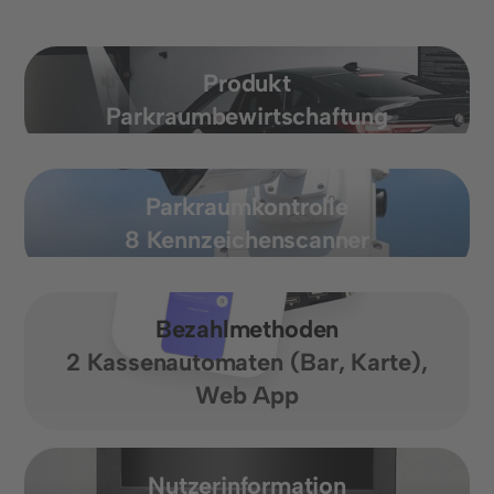
Produkt
Parkraumbewirtschaftung
Parkraumkontrolle
8 Kennzeichenscanner
Bezahlmethoden
2 Kassenautomaten (Bar, Karte),
Web App
Nutzerinformation