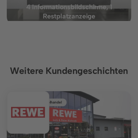
4 Informationsbildschirme, 1
Restplatzanzeige
Weitere Kundengeschichten
Lebensmitteleinzelhandel