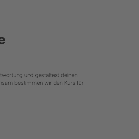
e
wortung und gestaltest deinen
insam bestimmen wir den Kurs für