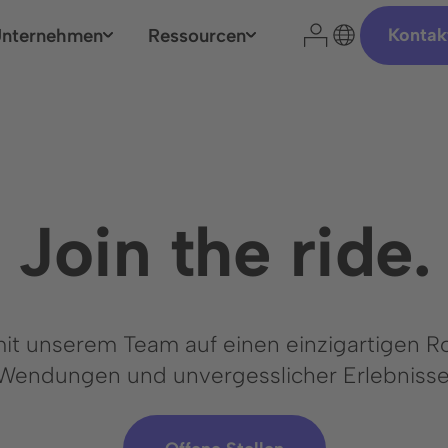
nternehmen
Ressourcen
Kontak
Join the ride.
t unserem Team auf einen einzigartigen Ro
Wendungen und unvergesslicher Erlebnisse