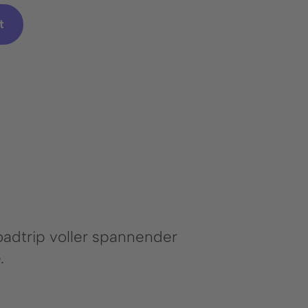
t
adtrip voller spannender
.