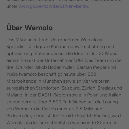
unter
www.go.wemolo.de/parken-berlin
.
Über Wemolo
Das Münchner Tech-Unternehmen Wemolo ist
Spezialist für digitale Parkraumbewirtschaftung und -
optimierung. Entstanden ist die Idee im Juli 2019 aus
einem Projekt der UnternehmerTUM. Das Team um die
drei Gründer Jakob Bodenmüller, Bastian Pieper und
Yukio Iwamoto beschäftigt heute über 250
Mitarbeitende in München sowie an vier weiteren
europäischen Standorten: Salzburg, Zürich, Breslau und
Mailand. In der DACH-Region sowie in Polen und Italien
setzen bereits über 3.500 Parkflächen auf die Lösung
von Wemolo, die täglich mehr als 2,5 Millionen
Parkvorgänge erfasst. Im Deloitte Fast 50 Ranking wird
Wemolo als das am schnellsten wachsende Startup in