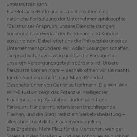
unterstützen kann.
Für Getränke Hoffmann ist die Innovation eine
natürliche Fortsetzung der Unternehmensphilosophie.
“Es ist unser Anspruch, unsere Dienstleistungen
konsequent am Bedarf der Kundinnen und Kunden
auszurichten. Dabei leitet uns die Philosophie unseres
Unternehmensgründers: Wir wollen Lösungen schaffen,
die praktisch, zuverlässig und für die Personen in
unserem Versorgungsgebiet spürbar sind. Unsere
Parkplätze können mehr – deshalb öffnen wir sie nachts
für die Nachbarschaft”, sagt Mario Benedikt,
Geschäftsführer von Getränke Hoffmann. Die Win-Win-
Win-Situation zeigt das Potenzial intelligenter
Flächennutzung: Autofahrer finden günstigen
Parkraum, Händler monetarisieren brachliegende
Flächen, und die Stadt reduziert Verkehrsbelastung –
alles ohne zusätzliche Flächenversiegelung.
Das Ergebnis: Mehr Platz für die Menschen, weniger
Stress auf den Straßen – und das schon heute buchbar