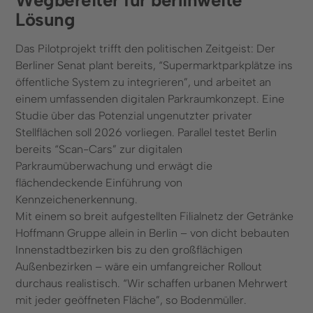
Lösung
Das Pilotprojekt trifft den politischen Zeitgeist: Der
Berliner Senat plant bereits, “Supermarktparkplätze ins
öffentliche System zu integrieren”, und arbeitet an
einem umfassenden digitalen Parkraumkonzept. Eine
Studie über das Potenzial ungenutzter privater
Stellflächen soll 2026 vorliegen. Parallel testet Berlin
bereits “Scan-Cars” zur digitalen
Parkraumüberwachung und erwägt die
flächendeckende Einführung von
Kennzeichenerkennung.
Mit einem so breit aufgestellten Filialnetz der Getränke
Hoffmann Gruppe allein in Berlin – von dicht bebauten
Innenstadtbezirken bis zu den großflächigen
Außenbezirken – wäre ein umfangreicher Rollout
durchaus realistisch. “Wir schaffen urbanen Mehrwert
mit jeder geöffneten Fläche”, so Bodenmüller.