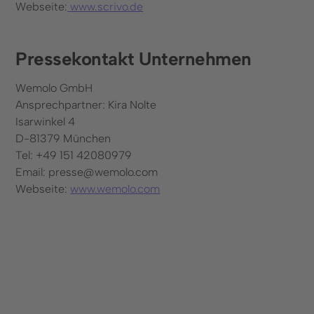
Webseite:
www.scrivo.de
Pressekontakt Unternehmen
Wemolo GmbH
Ansprechpartner: Kira Nolte
Isarwinkel 4
D-81379 München
Tel: +49 151 42080979
Email: presse@wemolo.com
Webseite:
www.wemolo.com