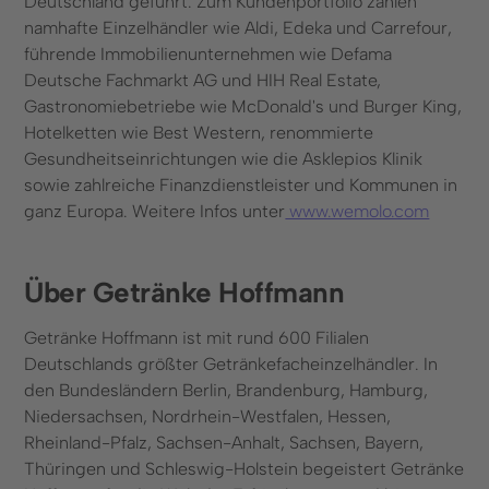
Deutschland geführt. Zum Kundenportfolio zählen
namhafte Einzelhändler wie Aldi, Edeka und Carrefour,
führende Immobilienunternehmen wie Defama
Deutsche Fachmarkt AG und HIH Real Estate,
Gastronomiebetriebe wie McDonald's und Burger King,
Hotelketten wie Best Western, renommierte
Gesundheitseinrichtungen wie die Asklepios Klinik
sowie zahlreiche Finanzdienstleister und Kommunen in
ganz Europa. Weitere Infos unter
www.wemolo.com
Über Getränke Hoffmann
Getränke Hoffmann ist mit rund 600 Filialen
Deutschlands größter Getränkefacheinzelhändler. In
den Bundesländern Berlin, Brandenburg, Hamburg,
Niedersachsen, Nordrhein-Westfalen, Hessen,
Rheinland-Pfalz, Sachsen-Anhalt, Sachsen, Bayern,
Thüringen und Schleswig-Holstein begeistert Getränke