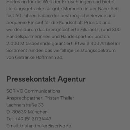
Hoffmann für die Welt der Erfrischungen und bietet
Lieblingsgetränke für gute Momente in der Nähe. Seit
fast 60 Jahren haben der bestmögliche Service und
bequeme Einkauf für die Kundschaft Priorität und
werden durch das breitgefächerte Filialnetz, rund 300
Handelspartnerinnen und Handelspartner und ca.
2.000 Mitarbeitende garantiert. Etwa 11.400 Artikel im
Sortiment runden das vielfältige Leistungsspektrum
von Getränke Hoffmann ab.
Pressekontakt Agentur
SCRIVO Communications
Ansprechpartner: Tristan Thaller
Lachnerstraße 33
D-80639 München
Tel: +49 151 21731447
Email: tristan.thaller@scrivo.de