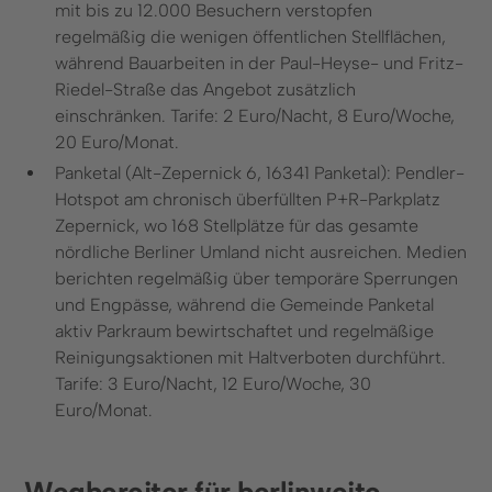
mit bis zu 12.000 Besuchern verstopfen
regelmäßig die wenigen öffentlichen Stellflächen,
während Bauarbeiten in der Paul-Heyse- und Fritz-
Riedel-Straße das Angebot zusätzlich
einschränken. Tarife: 2 Euro/Nacht, 8 Euro/Woche,
20 Euro/Monat.
Panketal (Alt-Zepernick 6, 16341 Panketal): Pendler-
Hotspot am chronisch überfüllten P+R-Parkplatz
Zepernick, wo 168 Stellplätze für das gesamte
nördliche Berliner Umland nicht ausreichen. Medien
berichten regelmäßig über temporäre Sperrungen
und Engpässe, während die Gemeinde Panketal
aktiv Parkraum bewirtschaftet und regelmäßige
Reinigungsaktionen mit Haltverboten durchführt.
Tarife: 3 Euro/Nacht, 12 Euro/Woche, 30
Euro/Monat.
Wegbereiter für berlinweite