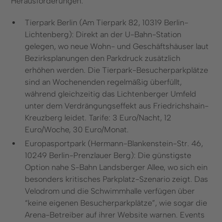
Herausforderungen:
Tierpark Berlin (Am Tierpark 82, 10319 Berlin-
Lichtenberg): Direkt an der U-Bahn-Station
gelegen, wo neue Wohn- und Geschäftshäuser laut
Bezirksplanungen den Parkdruck zusätzlich
erhöhen werden. Die Tierpark-Besucherparkplätze
sind an Wochenenden regelmäßig überfüllt,
während gleichzeitig das Lichtenberger Umfeld
unter dem Verdrängungseffekt aus Friedrichshain-
Kreuzberg leidet. Tarife: 3 Euro/Nacht, 12
Euro/Woche, 30 Euro/Monat.
Europasportpark (Hermann-Blankenstein-Str. 46,
10249 Berlin-Prenzlauer Berg): Die günstigste
Option nahe S-Bahn Landsberger Allee, wo sich ein
besonders kritisches Parkplatz-Szenario zeigt. Das
Velodrom und die Schwimmhalle verfügen über
“keine eigenen Besucherparkplätze”, wie sogar die
Arena-Betreiber auf ihrer Website warnen. Events