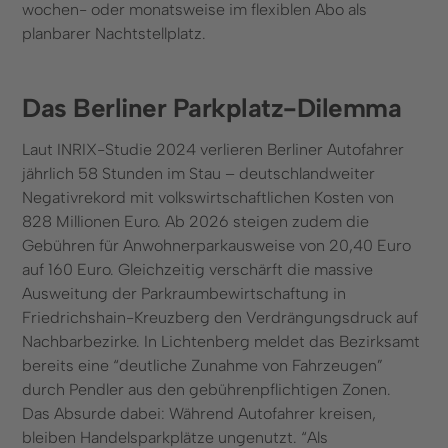
wochen- oder monatsweise im flexiblen Abo als
planbarer Nachtstellplatz.
Das Berliner Parkplatz-Dilemma
Laut INRIX-Studie 2024 verlieren Berliner Autofahrer
jährlich 58 Stunden im Stau – deutschlandweiter
Negativrekord mit volkswirtschaftlichen Kosten von
828 Millionen Euro. Ab 2026 steigen zudem die
Gebühren für Anwohnerparkausweise von 20,40 Euro
auf 160 Euro. Gleichzeitig verschärft die massive
Ausweitung der Parkraumbewirtschaftung in
Friedrichshain-Kreuzberg den Verdrängungsdruck auf
Nachbarbezirke. In Lichtenberg meldet das Bezirksamt
bereits eine “deutliche Zunahme von Fahrzeugen”
durch Pendler aus den gebührenpflichtigen Zonen.
Das Absurde dabei: Während Autofahrer kreisen,
bleiben Handelsparkplätze ungenutzt. “Als