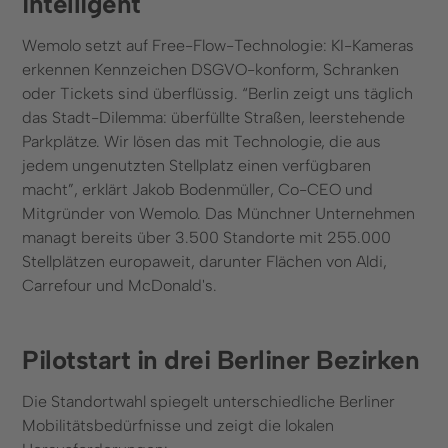
intelligent
Wemolo setzt auf Free-Flow-Technologie: KI-Kameras
erkennen Kennzeichen DSGVO-konform, Schranken
oder Tickets sind überflüssig. “Berlin zeigt uns täglich
das Stadt-Dilemma: überfüllte Straßen, leerstehende
Parkplätze. Wir lösen das mit Technologie, die aus
jedem ungenutzten Stellplatz einen verfügbaren
macht”, erklärt Jakob Bodenmüller, Co-CEO und
Mitgründer von Wemolo. Das Münchner Unternehmen
managt bereits über 3.500 Standorte mit 255.000
Stellplätzen europaweit, darunter Flächen von Aldi,
Carrefour und McDonald's.
Pilotstart in drei Berliner Bezirken
Die Standortwahl spiegelt unterschiedliche Berliner
Mobilitätsbedürfnisse und zeigt die lokalen