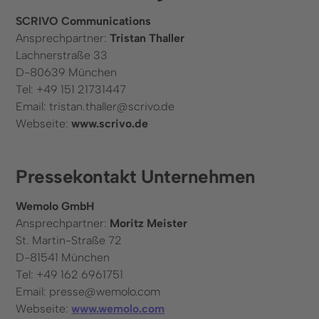
SCRIVO Communications
Ansprechpartner:
Tristan Thaller
Lachnerstraße 33
D-80639 München
Tel: +49 151 21731447
Email: tristan.thaller@scrivo.de
Webseite:
www.scrivo.de
Pressekontakt Unternehmen
Wemolo GmbH
Ansprechpartner:
Moritz Meister
St. Martin-Straße 72
D-81541 München
Tel: +49 162 6961751
Email: presse@wemolo.com
Webseite:
www.wemolo.com