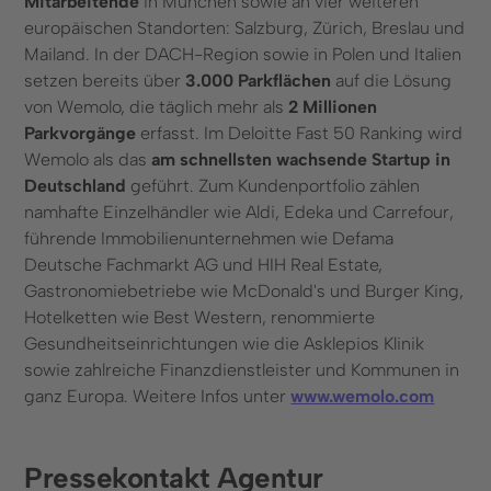
Mitarbeitende
in München sowie an vier weiteren
europäischen Standorten: Salzburg, Zürich, Breslau und
Mailand. In der DACH-Region sowie in Polen und Italien
setzen bereits über
3.000 Parkflächen
auf die Lösung
von Wemolo, die täglich mehr als
2 Millionen
Parkvorgänge
erfasst. Im Deloitte Fast 50 Ranking wird
Wemolo als das
am schnellsten wachsende Startup in
Deutschland
geführt. Zum Kundenportfolio zählen
namhafte Einzelhändler wie Aldi, Edeka und Carrefour,
führende Immobilienunternehmen wie Defama
Deutsche Fachmarkt AG und HIH Real Estate,
Gastronomiebetriebe wie McDonald's und Burger King,
Hotelketten wie Best Western, renommierte
Gesundheitseinrichtungen wie die Asklepios Klinik
sowie zahlreiche Finanzdienstleister und Kommunen in
ganz Europa. Weitere Infos unter
www.wemolo.com
Pressekontakt Agentur