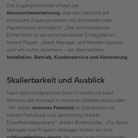
Die Zugangskontrolle erfolgt per
Kennzeichenerkennung
, was den Verzicht auf
physische Zugangsmedien wie Schranken oder
Papiertickets ermöglicht. „Die technologische
Einfachheit ist ein entscheidender Erfolgsfaktor“,
betont Pieper. „Asset Manager und Retailer müssen
sich um nichts kümmern – wir übernehmen
Installation, Betrieb, Kundenservice und Abrechnung
.“
Skalierbarkeit und Ausblick
Nach dem erfolgreichen Start in Innsbruck plant
Wemolo, das Konzept in weiteren Städten auszurollen.
„Wir sehen
enormes Potenzial
an Standorten mit
hohem Parkdruck und gleichzeitig starker
Einzelhandelspräsenz“, erklärt Bodenmüller. „Für Asset
Manager und Property Manager bieten wir eine
schlüsselfertige Lösung
, die ohne Investitionskosten