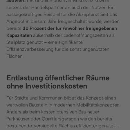
aktiviert
, mit deutlich positiver Resonanz sowohl
seitens der Handelspartner als auch der Nutzer. Ein
aussagekräftiges Beispiel für die Akzeptanz: Seit das
Angebot in diesem Jahr freigeschaltet wurde, werden
bereits
30 Prozent der für Anwohner freigegebenen
Kapazitäten
außerhalb der Ladenöffnungszeiten als
Stellplatz genutzt – eine signifikante
Effizienzverbesserung für die sonst ungenutzten
Flächen.
Entlastung öffentlicher Räume
ohne Investitionskosten
Für Städte und Kommunen bildet das Konzept einen
wertvollen Baustein in modernen Mobilitätskonzepten.
Anders als beim kostenintensiven Bau neuer
Parkhäuser oder Quartiersgaragen werden bereits
bestehende, versiegelte Flächen effizienter genutzt –