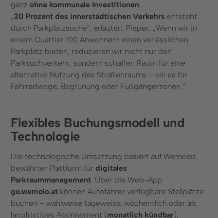
ganz
ohne kommunale Investitionen
.
„
30 Prozent des innerstädtischen Verkehrs
entsteht
durch Parkplatzsuche", erläutert Pieper. „Wenn wir in
einem Quartier 100 Anwohnern einen verlässlichen
Parkplatz bieten, reduzieren wir nicht nur den
Parksuchverkehr, sondern schaffen Raum für eine
alternative Nutzung des Straßenraums – sei es für
Fahrradwege, Begrünung oder Fußgängerzonen.“
Flexibles Buchungsmodell und
Technologie
Die technologische Umsetzung basiert auf Wemolos
bewährter Plattform für
digitales
Parkraummanagement
. Über die Web-App
go.wemolo.at
können Autofahrer verfügbare Stellplätze
buchen – wahlweise tageweise, wöchentlich oder als
langfristiges Abonnement (
monatlich kündbar
).