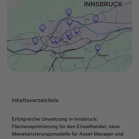
Zusammenarbeit ebnet.
Termin buchen
Inhaltsverzeichnis
Erfolgreiche Umsetzung in Innsbruck:
Sprache
Flächenoptimierung für den Einzelhandel, neue
Monetarisierungsmodelle für Asset Manager und