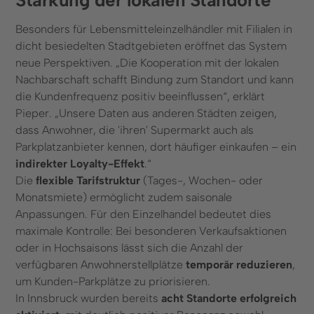
Stärkung der lokalen Standorte
Besonders für Lebensmitteleinzelhändler mit Filialen in
dicht besiedelten Stadtgebieten eröffnet das System
neue Perspektiven. „Die Kooperation mit der lokalen
Nachbarschaft schafft Bindung zum Standort und kann
die Kundenfrequenz positiv beeinflussen“, erklärt
Pieper. „Unsere Daten aus anderen Städten zeigen,
dass Anwohner, die 'ihren' Supermarkt auch als
Parkplatzanbieter kennen, dort häufiger einkaufen – ein
indirekter Loyalty-Effekt
.“
Die
flexible Tarifstruktur
(Tages-, Wochen- oder
Monatsmiete) ermöglicht zudem saisonale
Anpassungen. Für den Einzelhandel bedeutet dies
maximale Kontrolle: Bei besonderen Verkaufsaktionen
oder in Hochsaisons lässt sich die Anzahl der
verfügbaren Anwohnerstellplätze
temporär reduzieren
,
um Kunden-Parkplätze zu priorisieren.
In Innsbruck wurden bereits
acht Standorte erfolgreich