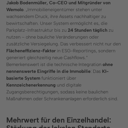
Jakob Bodenmüller, Co-CEO und Mitgründer von
Wemolo
. „Immobilieneigentümer stehen unter
wachsendem Druck, ihre Assets nachhaltiger zu
bewirtschaften. Unser System ermöglicht es, die
Parkplatz-Infrastruktur bis zu
24 Stunden täglich
zu
nutzen – ohne bauliche Veränderungen oder
zusätzliche Versiegelung. Das verbessert nicht nur den
Flächeneffizienz-Faktor
in ESG-Reportings, sondern
generiert gleichzeitig neue Cashflows.“
Bemerkenswert ist die technische Integration
ohne
nennenswerte Eingriffe in die Immobilie
: Das
KI-
basierte System
funktioniert über
Kennzeichenerkennung
und digitale
Zugangsberechtigungen, sodass keine baulichen
Maßnahmen oder Schrankenanlagen erforderlich sind.
Mehrwert für den Einzelhandel: