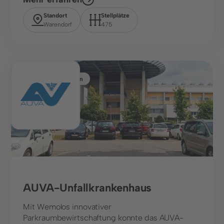
Standort
Stellplätze
Warendorf
475
Gesundheitswesen
AUVA-Unfallkrankenhaus
Mit Wemolos innovativer
Parkraumbewirtschaftung konnte das AUVA-