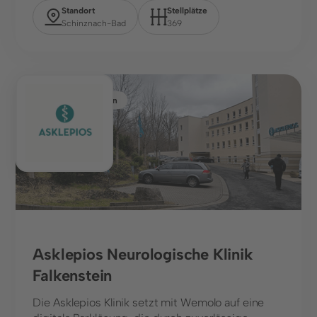
Standort
Stellplätze
Schinznach-Bad
369
Gesundheitswesen
Asklepios Neurologische Klinik
Falkenstein
Die Asklepios Klinik setzt mit Wemolo auf eine