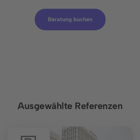
Zusammenarbeit ebnet.
Beratung buchen
Termin buchen
Ausgewählte Referenzen
Sprache
Infrastruktur