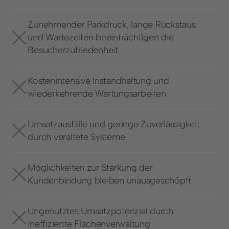
Zunehmender Parkdruck, lange Rückstaus
und Wartezeiten beeinträchtigen die
Besucherzufriedenheit
Kostenintensive Instandhaltung und
wiederkehrende Wartungsarbeiten
Umsatzausfälle und geringe Zuverlässigkeit
durch veraltete Systeme
Möglichkeiten zur Stärkung der
Kundenbindung bleiben unausgeschöpft
Ungenutztes Umsatzpotenzial durch
ineffiziente Flächenverwaltung