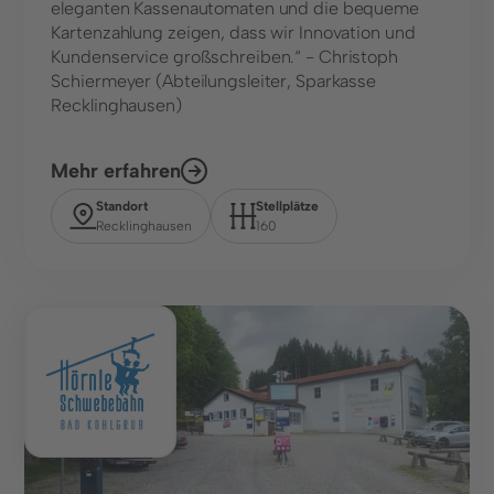
eleganten Kassenautomaten und die bequeme
Kartenzahlung zeigen, dass wir Innovation und
Kundenservice großschreiben.“ - Christoph
Schiermeyer (Abteilungsleiter, Sparkasse
Recklinghausen)
Mehr erfahren
Standort
Stellplätze
Recklinghausen
160
Freizeit/Natur