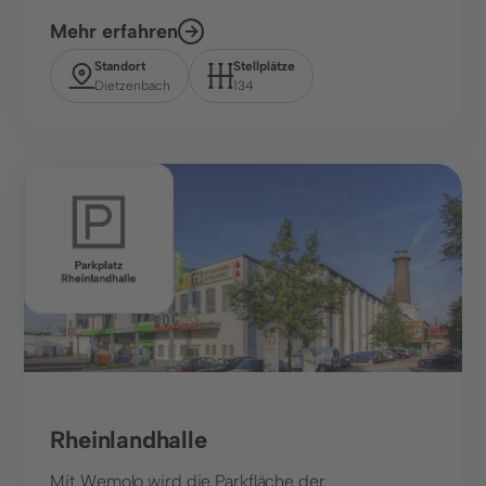
Mehr erfahren
Standort
Stellplätze
Dietzenbach
134
Sport, Freizeit
Rheinlandhalle
Mit Wemolo wird die Parkfläche der