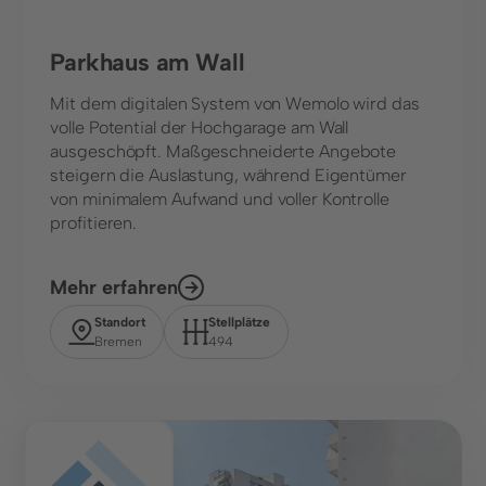
Parkhaus am Wall
Mit dem digitalen System von Wemolo wird das
volle Potential der Hochgarage am Wall
ausgeschöpft. Maßgeschneiderte Angebote
steigern die Auslastung, während Eigentümer
von minimalem Aufwand und voller Kontrolle
profitieren.
Mehr erfahren
Standort
Stellplätze
Bremen
494
Center