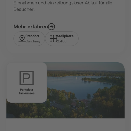
Einnahmen und ein reibungsloser Ablauf für alle
Besucher.
Mehr erfahren
Standort
Stellplätze
Garching
2.400
Sport, Freizeit