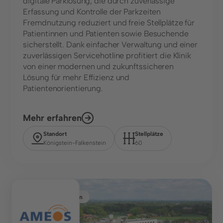
digitale Parklösung, die durch zuverlässige
Erfassung und Kontrolle der Parkzeiten
Fremdnutzung reduziert und freie Stellplätze für
Patientinnen und Patienten sowie Besuchende
sicherstellt. Dank einfacher Verwaltung und einer
zuverlässigen Servicehotline profitiert die Klinik
von einer modernen und zukunftssicheren
Lösung für mehr Effizienz und
Patientenorientierung.
Mehr erfahren
Standort
Stellplätze
Königstein-Falkenstein
60
Gesundheitswesen