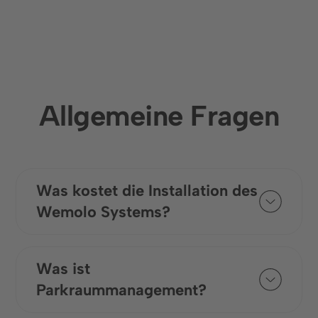
Allgemeine Fragen
Was kostet die Installation des
Wemolo Systems?
Die Kosten für die Installation des
digitalen Systems variieren je nach
Was ist
den standortspezifischen
Parkraummanagement?
Gegebenheiten der Parkfläche sowie