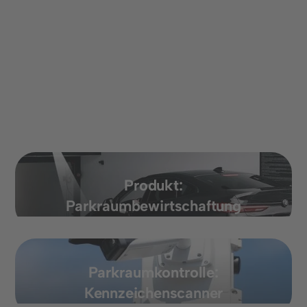
Produkt:
Parkraumbewirtschaftung
Parkraumkontrolle:
Kennzeichenscanner