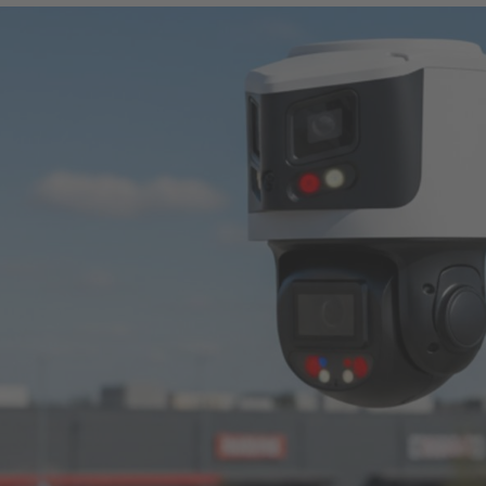
ir sagen, dass eine kurze Einschätzung Ihrer Situation
 klärt und den Weg zu einer erfolgreichen Zusammenarbe
Termin buchen