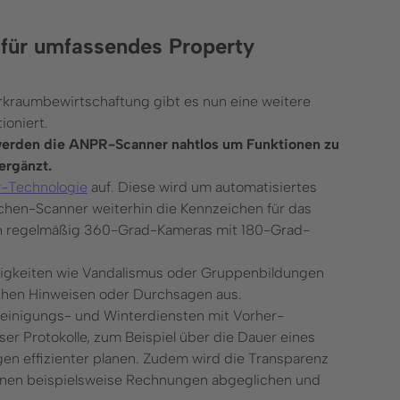
 für umfassendes Property
kraumbewirtschaftung gibt es nun eine weitere
ioniert.
werden die ANPR-Scanner nahtlos um Funktionen zu
ergänzt.
-Technologie
auf. Diese wird um automatisiertes
chen-Scanner weiterhin die Kennzeichen für das
h regelmäßig 360-Grad-Kameras mit 180-Grad-
lligkeiten wie Vandalismus oder Gruppenbildungen
ischen Hinweisen oder Durchsagen aus.
Reinigungs- und Winterdiensten mit Vorher-
er Protokolle, zum Beispiel über die Dauer eines
gen effizienter planen. Zudem wird die Transparenz
nnen beispielsweise Rechnungen abgeglichen und