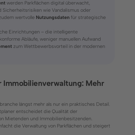
ent
werden Parkflächen digital überwacht,
 Sicherheitsrisiken wie Vandalismus oder
 zudem wertvolle
Nutzungsdaten
für strategische
he Einrichtungen – die intelligente
onforme Abläufe, weniger manuellen Aufwand
ement
zum Wettbewerbsvorteil in der modernen
r Immobilienverwaltung: Mehr
branche längst mehr als nur ein praktisches Detail.
tplaner entscheidet die Qualität der
von Mietenden und Immobilienbesitzenden.
acht die Verwaltung von Parkflächen und steigert