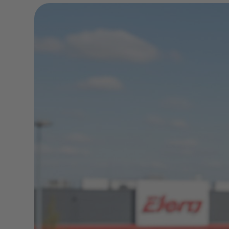
Aus Erfahrung können w
effektiv