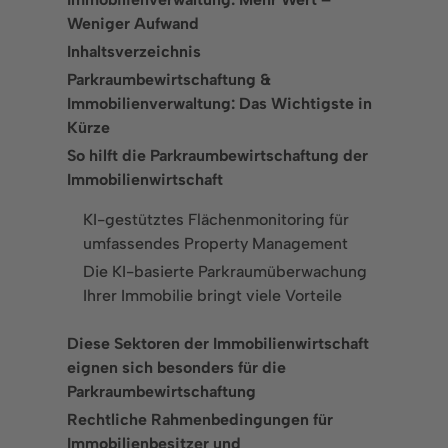
Weniger Aufwand
K
Inhaltsverzeichnis
Parkraumbewirtschaftung &
K
Immobilienverwaltung: Das Wichtigste in
Kürze
+
So hilft die Parkraumbewirtschaftung der
Immobilienwirtschaft
KI-gestütztes Flächenmonitoring für
umfassendes Property Management
Die KI-basierte Parkraumüberwachung
© 2026 Wemolo GmbH
D
Ihrer Immobilie bringt viele Vorteile
Diese Sektoren der Immobilienwirtschaft
eignen sich besonders für die
Parkraumbewirtschaftung
Rechtliche Rahmenbedingungen für
Immobilienbesitzer und