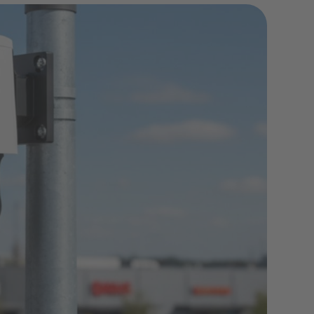
 die wichtigsten Fragen
it ebnet.