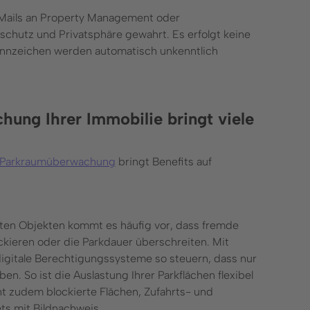
-Mails an Property Management oder
schutz und Privatsphäre gewahrt. Es erfolgt keine
nzeichen werden automatisch unkenntlich
ung Ihrer Immobilie bringt viele
Parkraumüberwachung
bringt Benefits auf
en Objekten kommt es häufig vor, dass fremde
kieren oder die Parkdauer überschreiten. Mit
digitale Berechtigungssysteme so steuern, dass nur
en. So ist die Auslastung Ihrer Parkflächen flexibel
nt zudem blockierte Flächen, Zufahrts- und
ts mit Bildnachweis.