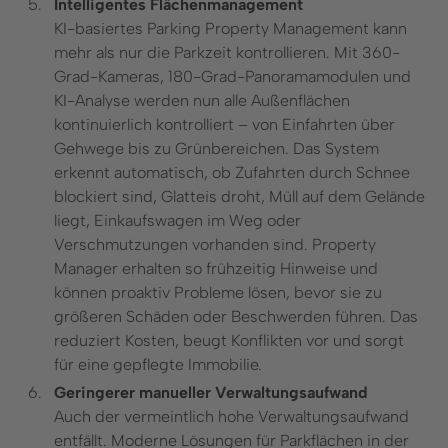
Intelligentes Flächenmanagement
KI-basiertes Parking Property Management kann
mehr als nur die Parkzeit kontrollieren. Mit 360-
Grad-Kameras, 180-Grad-Panoramamodulen und
KI-Analyse werden nun alle Außenflächen
kontinuierlich kontrolliert – von Einfahrten über
Gehwege bis zu Grünbereichen. Das System
erkennt automatisch, ob Zufahrten durch Schnee
blockiert sind, Glatteis droht, Müll auf dem Gelände
liegt, Einkaufswagen im Weg oder
Verschmutzungen vorhanden sind. Property
Manager erhalten so frühzeitig Hinweise und
können proaktiv Probleme lösen, bevor sie zu
größeren Schäden oder Beschwerden führen. Das
reduziert Kosten, beugt Konflikten vor und sorgt
für eine gepflegte Immobilie.
Geringerer manueller Verwaltungsaufwand
Auch der vermeintlich hohe Verwaltungsaufwand
entfällt. Moderne Lösungen für Parkflächen in der