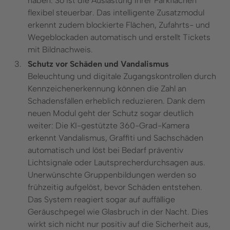
haben. So ist die Auslastung Ihrer Parkflächen
flexibel steuerbar. Das intelligente Zusatzmodul
erkennt zudem blockierte Flächen, Zufahrts- und
Wegeblockaden automatisch und erstellt Tickets
mit Bildnachweis.
Schutz vor Schäden und Vandalismus
Beleuchtung und digitale Zugangskontrollen durch
Kennzeichenerkennung können die Zahl an
Schadensfällen erheblich reduzieren. Dank dem
neuen Modul geht der Schutz sogar deutlich
weiter: Die KI-gestützte 360-Grad-Kamera
erkennt Vandalismus, Graffiti und Sachschäden
automatisch und löst bei Bedarf präventiv
Lichtsignale oder Lautsprecherdurchsagen aus.
Unerwünschte Gruppenbildungen werden so
frühzeitig aufgelöst, bevor Schäden entstehen.
Das System reagiert sogar auf auffällige
Geräuschpegel wie Glasbruch in der Nacht. Dies
wirkt sich nicht nur positiv auf die Sicherheit aus,