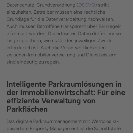
Datenschutz-Grundverordnung (
DSGVO
) strikt
einzuhalten. Betreiber müssen eine rechtliche
Grundlage für die Datenverarbeitung nachweisen.
Auch müssen Betroffene transparent über Parkregeln
informiert werden. Die erfassten Daten dürfen nur so
lange speichern, wie es für den jeweiligen Zweck
erforderlich ist. Auch die Verantwortlichkeiten
zwischen Immobilienverwaltung und Dienstleistern
sind eindeutig zu regeln.
Intelligente Parkraumlösungen in
der Immobilienwirtschaft: Für eine
effiziente Verwaltung von
Parkflächen
Das digitale Parkraummanagement mit Wemolos KI-
basiertem Property Management ist die Schnittstelle