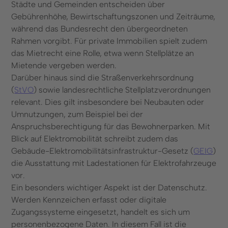
Städte und Gemeinden entscheiden über
Gebührenhöhe, Bewirtschaftungszonen und Zeiträume,
während das Bundesrecht den übergeordneten
Rahmen vorgibt. Für private Immobilien spielt zudem
das Mietrecht eine Rolle, etwa wenn Stellplätze an
Mietende vergeben werden.
Darüber hinaus sind die Straßenverkehrsordnung
(
StVO
) sowie landesrechtliche Stellplatzverordnungen
relevant. Dies gilt insbesondere bei Neubauten oder
Umnutzungen, zum Beispiel bei der
Anspruchsberechtigung für das Bewohnerparken. Mit
Blick auf Elektromobilität schreibt zudem das
Gebäude-Elektromobilitätsinfrastruktur-Gesetz (
GEIG
)
die Ausstattung mit Ladestationen für Elektrofahrzeuge
vor.
Ein besonders wichtiger Aspekt ist der Datenschutz.
Werden Kennzeichen erfasst oder digitale
Zugangssysteme eingesetzt, handelt es sich um
personenbezogene Daten. In diesem Fall ist die