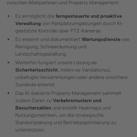
zwischen Mietparteien und Property Management:
Es ermöglicht die
ferngesteuerte und proaktive
Verwaltung
von Parkplatzumgebungen durch KI-
gestützte Kontrolle über PTZ-Kameras.
Es erkennt und dokumentiert
Wartungsdienste
wie
Reinigung, Schneeräumung und
Landschaftsgestaltung.
Weiterhin fungiert unsere Lösung als
Sicherheitsschicht
, indem es Vandalismus,
unbefugte Versammlungen oder andere unsichere
Zustände erkennt.
Das KI-basierte Property Management sammelt
zudem Daten zu
Verkehrsmustern und
Besucherzahlen
und erstellt Heatmaps und
Nutzungsmetriken, um die strategische
Standortplanung und Betriebsoptimierung zu
unterstützen.