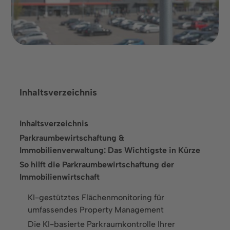
ebnet.
Termin buchen
Inhaltsverzeichnis
Inhaltsverzeichnis
Parkraumbewirtschaftung &
Immobilienverwaltung: Das Wichtigste in Kürze
So hilft die Parkraumbewirtschaftung der
Immobilienwirtschaft
KI-gestütztes Flächenmonitoring für
Sprache
umfassendes Property Management
Die KI-basierte Parkraumkontrolle Ihrer