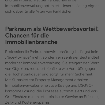
und die Profitabilität der Parkflächen in der
Immobilienverwaltung optimiert. Unsere Lösung eignet
sich dabei für alle Arten von Parkflächen.
Parkraum als Wettbewerbsvorteil:
Chancen für die
Immobilienbranche
Professionelle Parkraumbewirtschaftung ist längst kein
„Nice-to-have“ mehr, sondern ein zentraler Bestandteil
moderner Immobilienverwaltung. Sie steigert den Wert
von Objekten, reduziert Konflikte wie Verstöße gegen
die Höchstparkdauer und sorgt für mehr Sicherheit.
Mit KI-basiertem Property Management erhalten
Immobilienverwalter eine zuverlässige und DSGVO-
konforme Lösung, die Prozesse automatisiert und Vor-
Ort-Einsätze minimiert – ein klarer Gewinn an Effizienz,
Zeit- und Kostenersparnis.