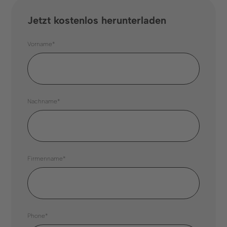
Jetzt kostenlos herunterladen
Vorname*
Nachname*
Firmenname*
Phone*