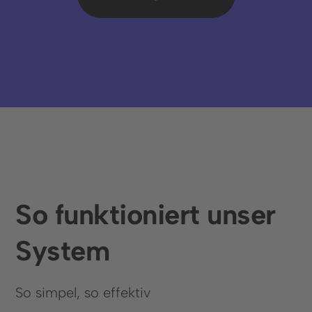
Zusammenarbeit ebnet.
Termin buchen
So funktioniert unser
System
Sprache
So simpel, so effektiv