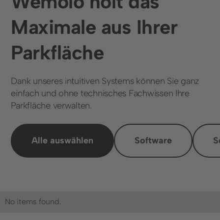
Wemolo holt das
Maximale aus Ihrer
Parkfläche
Dank unseres intuitiven Systems können Sie ganz
einfach und ohne technisches Fachwissen Ihre
Parkfläche verwalten.
Alle auswählen
Software
S
No items found.