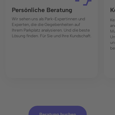
Persönliche Beratung
K
Wir sehen uns als Park-Expertinnen und
Ke
Experten, die die Gegebenheiten auf
an
Ihrem Parkplatz analysieren. Und die beste
Mu
Lösung finden. Für Sie und Ihre Kundschaft.
Un
un
be
Beratung buchen