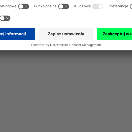
e. Bez biletów. Bez k
problemów.