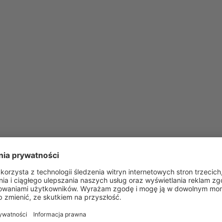
a działa już na ponad