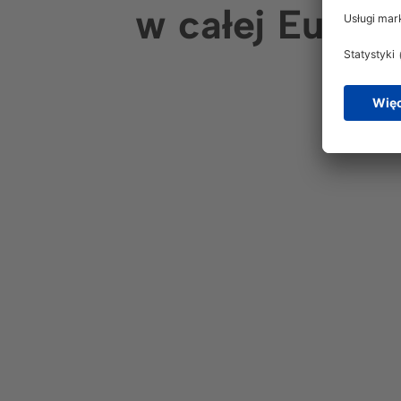
w całej Europi