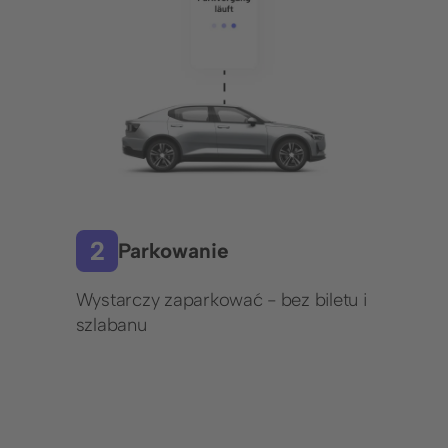
Ochrona danych
Imprint
Parkowanie
Wystarczy zaparkować - bez biletu i
szlabanu