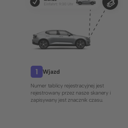
© 2026 Wemolo GmbH
Wjazd
Numer tablicy rejestracyjnej jest
rejestrowany przez nasze skanery i
zapisywany jest znacznik czasu.