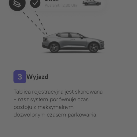
Wyjazd
Tablica rejestracyjna jest skanowana
- nasz system porównuje czas
postoju z maksymalnym
dozwolonym czasem parkowania.