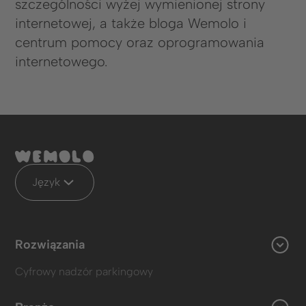
szczególności wyżej wymienionej strony
internetowej, a także bloga Wemolo i
centrum pomocy oraz oprogramowania
internetowego.
Język
Rozwiązania
Cyfrowy nadzór parkingowy