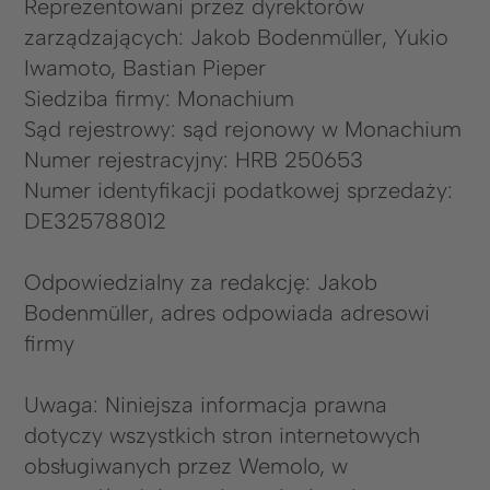
Reprezentowani przez dyrektorów
zarządzających: Jakob Bodenmüller, Yukio
Iwamoto, Bastian Pieper
Siedziba firmy: Monachium
Sąd rejestrowy: sąd rejonowy w Monachium
Numer rejestracyjny: HRB 250653
Numer identyfikacji podatkowej sprzedaży:
DE325788012
Odpowiedzialny za redakcję: Jakob
Bodenmüller, adres odpowiada adresowi
firmy
Uwaga: Niniejsza informacja prawna
dotyczy wszystkich stron internetowych
obsługiwanych przez Wemolo, w