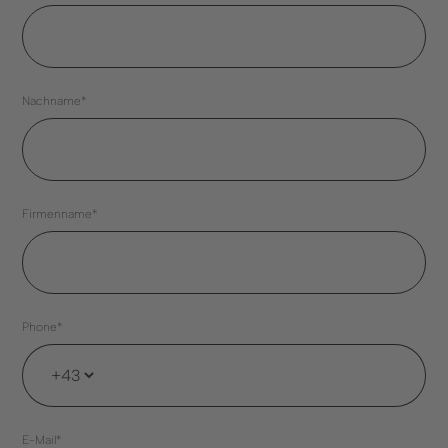
Nachname*
Firmenname*
Phone*
E-Mail*