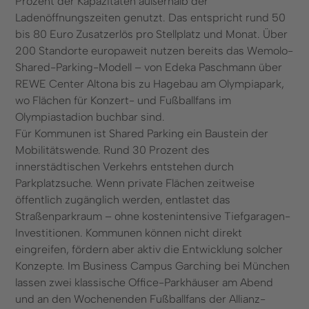
Prozent der Kapazitäten außerhalb der
Ladenöffnungszeiten genutzt. Das entspricht rund 50
bis 80 Euro Zusatzerlös pro Stellplatz und Monat. Über
200 Standorte europaweit nutzen bereits das Wemolo-
Shared-Parking-Modell – von Edeka Paschmann über
REWE Center Altona bis zu Hagebau am Olympiapark,
wo Flächen für Konzert- und Fußballfans im
Olympiastadion buchbar sind.
Für Kommunen ist Shared Parking ein Baustein der
Mobilitätswende. Rund 30 Prozent des
innerstädtischen Verkehrs entstehen durch
Parkplatzsuche. Wenn private Flächen zeitweise
öffentlich zugänglich werden, entlastet das
Straßenparkraum – ohne kostenintensive Tiefgaragen-
Investitionen. Kommunen können nicht direkt
eingreifen, fördern aber aktiv die Entwicklung solcher
Konzepte. Im Business Campus Garching bei München
lassen zwei klassische Office-Parkhäuser am Abend
und an den Wochenenden Fußballfans der Allianz-