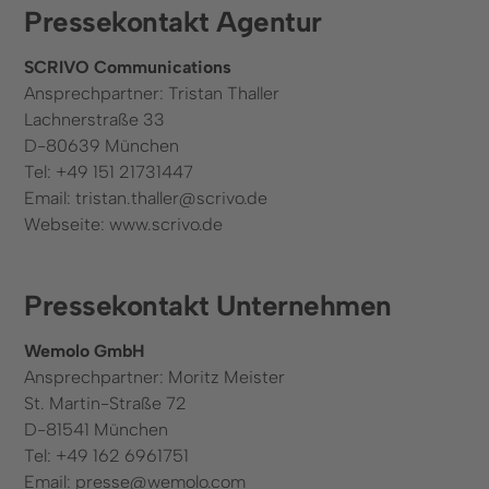
Pressekontakt Agentur
SCRIVO Communications
Ansprechpartner: Tristan Thaller
Lachnerstraße 33
D-80639 München
Tel: +49 151 21731447
Email: tristan.thaller@scrivo.de
Webseite: www.scrivo.de
Pressekontakt Unternehmen
Wemolo GmbH
Ansprechpartner: Moritz Meister
St. Martin-Straße 72
D-81541 München
Tel: +49 162 6961751
Email: presse@wemolo.com