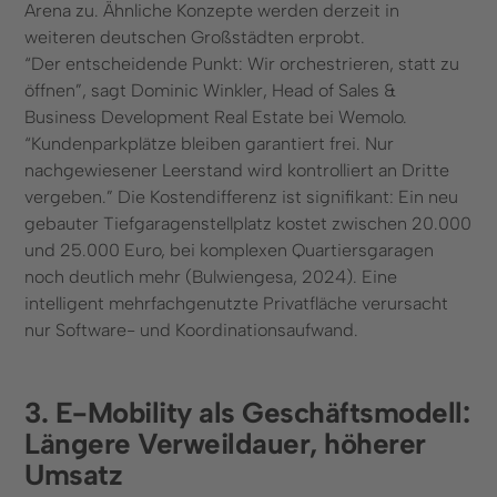
Arena zu. Ähnliche Konzepte werden derzeit in
weiteren deutschen Großstädten erprobt.
“Der entscheidende Punkt: Wir orchestrieren, statt zu
öffnen”, sagt Dominic Winkler, Head of Sales &
Business Development Real Estate bei Wemolo.
“Kundenparkplätze bleiben garantiert frei. Nur
nachgewiesener Leerstand wird kontrolliert an Dritte
vergeben.” Die Kostendifferenz ist signifikant: Ein neu
gebauter Tiefgaragenstellplatz kostet zwischen 20.000
und 25.000 Euro, bei komplexen Quartiersgaragen
noch deutlich mehr (Bulwiengesa, 2024). Eine
intelligent mehrfachgenutzte Privatfläche verursacht
nur Software- und Koordinationsaufwand.
3. E-Mobility als Geschäftsmodell:
Längere Verweildauer, höherer
Umsatz