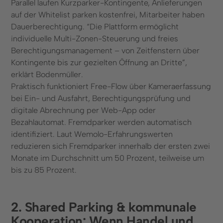
Parallel laufen Kurzparker-Kontingente, Anlieferungen
auf der Whitelist parken kostenfrei, Mitarbeiter haben
Dauerberechtigung. “Die Plattform ermöglicht
individuelle Multi-Zonen-Steuerung und freies
Berechtigungsmanagement – von Zeitfenstern über
Kontingente bis zur gezielten Öffnung an Dritte”,
erklärt Bodenmüller.
Praktisch funktioniert Free-Flow über Kameraerfassung
bei Ein- und Ausfahrt, Berechtigungsprüfung und
digitale Abrechnung per Web-App oder
Bezahlautomat. Fremdparker werden automatisch
identifiziert. Laut Wemolo-Erfahrungswerten
reduzieren sich Fremdparker innerhalb der ersten zwei
Monate im Durchschnitt um 50 Prozent, teilweise um
bis zu 85 Prozent.
2. Shared Parking & kommunale
Kooperation: Wenn Handel und