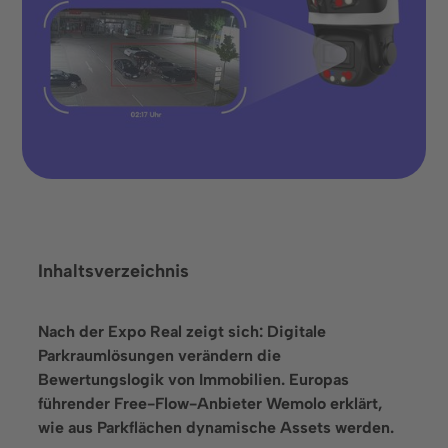
Zusammenarbeit ebnet.
Termin buchen
Inhaltsverzeichnis
Nach der Expo Real zeigt sich: Digitale
Parkraumlösungen verändern die
Bewertungslogik von Immobilien. Europas
Sprache
führender Free-Flow-Anbieter Wemolo erklärt,
wie aus Parkflächen dynamische Assets werden.