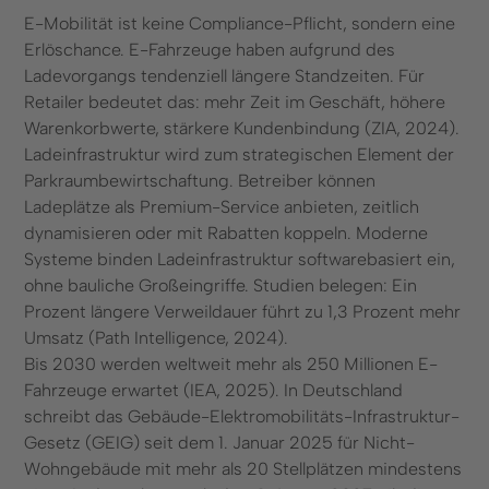
E-Mobilität ist keine Compliance-Pflicht, sondern eine
Erlöschance. E-Fahrzeuge haben aufgrund des
Ladevorgangs tendenziell längere Standzeiten. Für
Retailer bedeutet das: mehr Zeit im Geschäft, höhere
Warenkorbwerte, stärkere Kundenbindung (ZIA, 2024).
Ladeinfrastruktur wird zum strategischen Element der
Parkraumbewirtschaftung. Betreiber können
Ladeplätze als Premium-Service anbieten, zeitlich
dynamisieren oder mit Rabatten koppeln. Moderne
Systeme binden Ladeinfrastruktur softwarebasiert ein,
ohne bauliche Großeingriffe. Studien belegen: Ein
Prozent längere Verweildauer führt zu 1,3 Prozent mehr
Umsatz (Path Intelligence, 2024).
Bis 2030 werden weltweit mehr als 250 Millionen E-
Fahrzeuge erwartet (IEA, 2025). In Deutschland
schreibt das Gebäude-Elektromobilitäts-Infrastruktur-
Gesetz (GEIG) seit dem 1. Januar 2025 für Nicht-
Wohngebäude mit mehr als 20 Stellplätzen mindestens