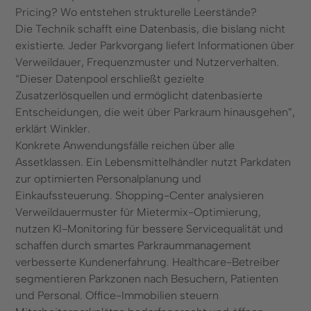
Pricing? Wo entstehen strukturelle Leerstände?
Die Technik schafft eine Datenbasis, die bislang nicht
existierte. Jeder Parkvorgang liefert Informationen über
Verweildauer, Frequenzmuster und Nutzerverhalten.
“Dieser Datenpool erschließt gezielte
Zusatzerlösquellen und ermöglicht datenbasierte
Entscheidungen, die weit über Parkraum hinausgehen”,
erklärt Winkler.
Konkrete Anwendungsfälle reichen über alle
Assetklassen. Ein Lebensmittelhändler nutzt Parkdaten
zur optimierten Personalplanung und
Einkaufssteuerung. Shopping-Center analysieren
Verweildauermuster für Mietermix-Optimierung,
nutzen KI-Monitoring für bessere Servicequalität und
schaffen durch smartes Parkraummanagement
verbesserte Kundenerfahrung. Healthcare-Betreiber
segmentieren Parkzonen nach Besuchern, Patienten
und Personal. Office-Immobilien steuern