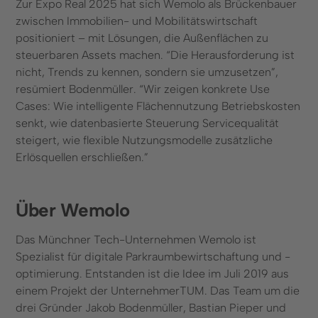
Zur Expo Real 2025 hat sich Wemolo als Brückenbauer
zwischen Immobilien- und Mobilitätswirtschaft
positioniert – mit Lösungen, die Außenflächen zu
steuerbaren Assets machen. “Die Herausforderung ist
nicht, Trends zu kennen, sondern sie umzusetzen”,
resümiert Bodenmüller. “Wir zeigen konkrete Use
Cases: Wie intelligente Flächennutzung Betriebskosten
senkt, wie datenbasierte Steuerung Servicequalität
steigert, wie flexible Nutzungsmodelle zusätzliche
Erlösquellen erschließen.”
Über Wemolo
Das Münchner Tech-Unternehmen Wemolo ist
Spezialist für digitale Parkraumbewirtschaftung und -
optimierung. Entstanden ist die Idee im Juli 2019 aus
einem Projekt der UnternehmerTUM. Das Team um die
drei Gründer Jakob Bodenmüller, Bastian Pieper und