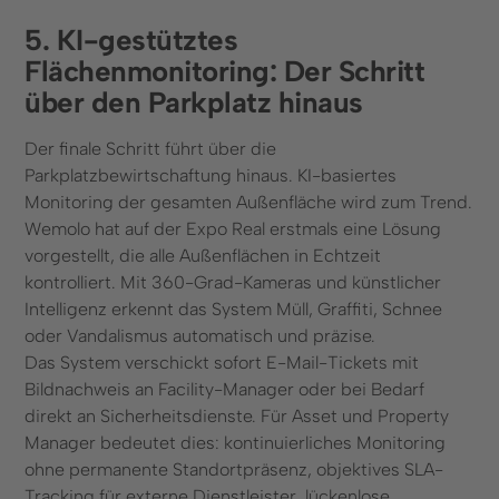
5. KI-gestütztes
Flächenmonitoring: Der Schritt
über den Parkplatz hinaus
Der finale Schritt führt über die
Parkplatzbewirtschaftung hinaus. KI-basiertes
Monitoring der gesamten Außenfläche wird zum Trend.
Wemolo hat auf der Expo Real erstmals eine Lösung
vorgestellt, die alle Außenflächen in Echtzeit
kontrolliert. Mit 360-Grad-Kameras und künstlicher
Intelligenz erkennt das System Müll, Graffiti, Schnee
oder Vandalismus automatisch und präzise.
Das System verschickt sofort E-Mail-Tickets mit
Bildnachweis an Facility-Manager oder bei Bedarf
direkt an Sicherheitsdienste. Für Asset und Property
Manager bedeutet dies: kontinuierliches Monitoring
ohne permanente Standortpräsenz, objektives SLA-
Tracking für externe Dienstleister, lückenlose