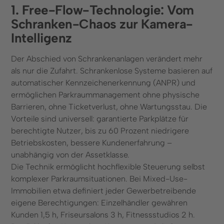
1. Free-Flow-Technologie: Vom
Schranken-Chaos zur Kamera-
Intelligenz
Der Abschied von Schrankenanlagen verändert mehr
als nur die Zufahrt. Schrankenlose Systeme basieren auf
automatischer Kennzeichenerkennung (ANPR) und
ermöglichen Parkraummanagement ohne physische
Barrieren, ohne Ticketverlust, ohne Wartungsstau. Die
Vorteile sind universell: garantierte Parkplätze für
berechtigte Nutzer, bis zu 60 Prozent niedrigere
Betriebskosten, bessere Kundenerfahrung –
unabhängig von der Assetklasse.
Die Technik ermöglicht hochflexible Steuerung selbst
komplexer Parkraumsituationen. Bei Mixed-Use-
Immobilien etwa definiert jeder Gewerbetreibende
eigene Berechtigungen: Einzelhändler gewähren
Kunden 1,5 h, Friseursalons 3 h, Fitnessstudios 2 h.