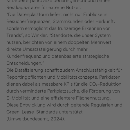
Mitarbeiterparkplätze bedarfsgerecht und öffnen
Restkapazitäten für externe Nutzer.
“Die Datenplattform liefert nicht nur Einblicke in
Besucherfrequenzen, Stammkunden oder Herkunft,
sondern ermöglicht das frühzeitige Erkennen von
Trends”, so Winkler. “Standorte, die unser System
nutzen, berichten von einem doppelten Mehrwert:
direkte Umsatzsteigerung durch mehr
Kundenfrequenz und datenbasierte strategische
Entscheidungen.”
Die Datafizierung schafft zudem Anschlussfähigkeit für
Reportingpflichten und Mobilitätskonzepte. Parkdaten
dienen dabei als messbare KPIs für die CO₂-Reduktion
durch verminderte Parkplatzsuche, die Förderung von
E-Mobilität und eine effizientere Flächennutzung.
Diese Entwicklung wird durch geltende Regularien und
Green-Lease-Standards unterstützt
(Umweltbundesamt, 2024).