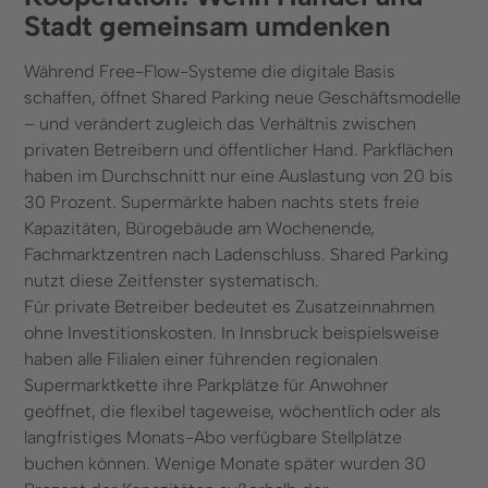
Stadt gemeinsam umdenken
Während Free-Flow-Systeme die digitale Basis
schaffen, öffnet Shared Parking neue Geschäftsmodelle
– und verändert zugleich das Verhältnis zwischen
privaten Betreibern und öffentlicher Hand. Parkflächen
haben im Durchschnitt nur eine Auslastung von 20 bis
30 Prozent. Supermärkte haben nachts stets freie
Kapazitäten, Bürogebäude am Wochenende,
Fachmarktzentren nach Ladenschluss. Shared Parking
nutzt diese Zeitfenster systematisch.
Für private Betreiber bedeutet es Zusatzeinnahmen
ohne Investitionskosten. In Innsbruck beispielsweise
haben alle Filialen einer führenden regionalen
Supermarktkette ihre Parkplätze für Anwohner
geöffnet, die flexibel tageweise, wöchentlich oder als
langfristiges Monats-Abo verfügbare Stellplätze
buchen können. Wenige Monate später wurden 30