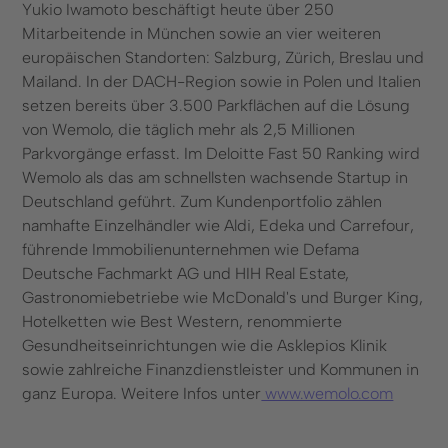
Yukio Iwamoto beschäftigt heute über 250
Mitarbeitende in München sowie an vier weiteren
europäischen Standorten: Salzburg, Zürich, Breslau und
Mailand. In der DACH-Region sowie in Polen und Italien
setzen bereits über 3.500 Parkflächen auf die Lösung
von Wemolo, die täglich mehr als 2,5 Millionen
Parkvorgänge erfasst. Im Deloitte Fast 50 Ranking wird
Wemolo als das am schnellsten wachsende Startup in
Deutschland geführt. Zum Kundenportfolio zählen
namhafte Einzelhändler wie Aldi, Edeka und Carrefour,
führende Immobilienunternehmen wie Defama
Deutsche Fachmarkt AG und HIH Real Estate,
Gastronomiebetriebe wie McDonald's und Burger King,
Hotelketten wie Best Western, renommierte
Gesundheitseinrichtungen wie die Asklepios Klinik
sowie zahlreiche Finanzdienstleister und Kommunen in
ganz Europa. Weitere Infos unter
www.wemolo.com