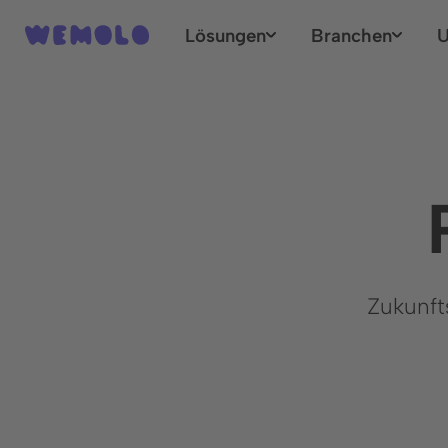
Lösungen
Branchen
U
Zukunft