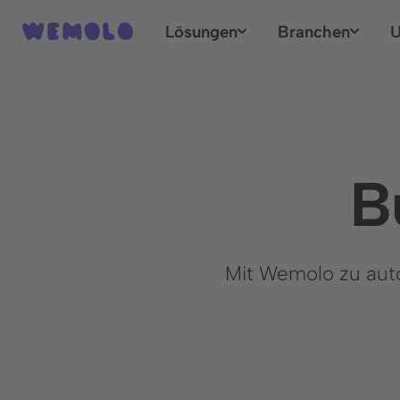
Lösungen
Branchen
U
B
Mit Wemolo zu aut