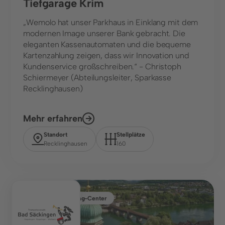
Tiefgarage Krim
„Wemolo hat unser Parkhaus in Einklang mit dem
modernen Image unserer Bank gebracht. Die
eleganten Kassenautomaten und die bequeme
Kartenzahlung zeigen, dass wir Innovation und
Kundenservice großschreiben.“ - Christoph
Schiermeyer (Abteilungsleiter, Sparkasse
Recklinghausen)
Mehr erfahren
Standort
Stellplätze
Recklinghausen
160
Parkhaus, Shopping-Center