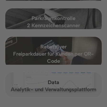
Parkraumkontrolle
2 Kennzeichenscanner
Rabattflyer
Freiparkdauer für Kunden per QR-
Code
Data
Analytik- und Verwaltungsplattform