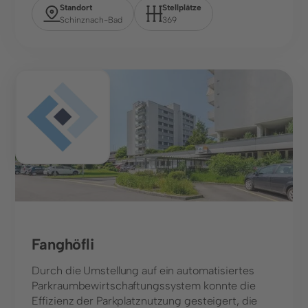
Standort
Stellplätze
Schinznach-Bad
369
Center
Fanghöfli
Durch die Umstellung auf ein automatisiertes
Parkraumbewirtschaftungssystem konnte die
Effizienz der Parkplatznutzung gesteigert, die