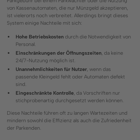
Parkgebühr bei einem Parkwächter oder die Nutzung
von Kassenautomaten, die nur Münzgeld akzeptieren,
ist vielerorts noch verbreitet. Allerdings bringt dieses
System einige Nachteile mit sich:
Hohe Betriebskosten
durch die Notwendigkeit von
Personal.
Einschränkungen der Öffnungszeiten
, da keine
24/7-Nutzung möglich ist.
Unannehmlichkeiten für Nutzer
, wenn das
passende Kleingeld fehlt oder Automaten defekt
sind.
Eingeschränkte Kontrolle
, da Vorschriften nur
stichprobenartig durchgesetzt werden können.
Diese Nachteile führen oft zu langen Wartezeiten und
mindern sowohl die Effizienz als auch die Zufriedenheit
der Parkenden.