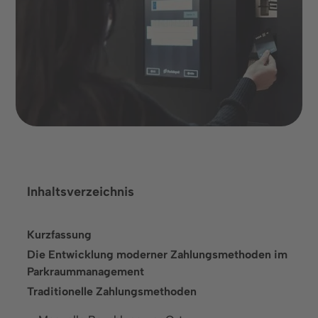
Zusammenarbeit ebnet.
Termin buchen
Inhaltsverzeichnis
Kurzfassung
Die Entwicklung moderner Zahlungsmethoden im
Parkraummanagement
Sprache
Traditionelle Zahlungsmethoden