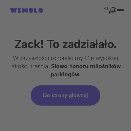
Zack! To zadziałało.
W przyszłości rozpieścimy Cię wysokiej
jakości treścią.
Słowo honoru miłośników
parkingów
.
Do strony głównej