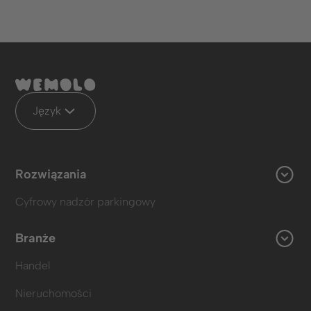
Język
Rozwiązania
Cyfrowy nadzór parkingowy
Branże
Handel
Nieruchomości