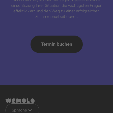
Einschätzung Ihrer Situation die wichtigsten Fragen
effektiv klärt und den Weg zu einer erfolgreichen
Zusammenarbeit ebnet.
Termin buchen
Sprache