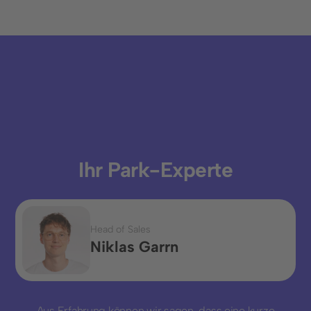
Ihr Park-Experte
Head of Sales
Niklas Garrn
Aus Erfahrung können wir sagen, dass eine kurze