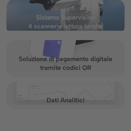
Sistema Supervision
4 scanner a lettura targhe
Soluzione di pagamento digitale
tramite codici QR
Dati Analitici