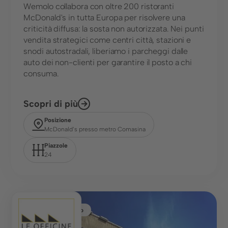
Wemolo collabora con oltre 200 ristoranti
McDonald's in tutta Europa per risolvere una
criticità diffusa: la sosta non autorizzata. Nei punti
vendita strategici come centri città, stazioni e
snodi autostradali, liberiamo i parcheggi dalle
auto dei non-clienti per garantire il posto a chi
consuma.
Scopri di più
Posizione
McDonald’s presso metro Comasina
Piazzole
24
Vendita al dettaglio