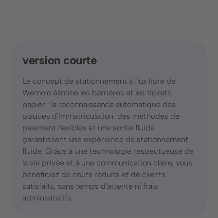
Formulaire de contact
+41 43 588 07 71
version courte
Le concept de stationnement à flux libre de
Wemolo élimine les barrières et les tickets
© 2025 Wemolo GmbH
papier : la reconnaissance automatique des
plaques d'immatriculation, des méthodes de
paiement flexibles et une sortie fluide
Protection des données
Mentions légales
garantissent une expérience de stationnement
fluide. Grâce à une technologie respectueuse de
la vie privée et à une communication claire, vous
bénéficiez de coûts réduits et de clients
satisfaits, sans temps d'attente ni frais
administratifs.