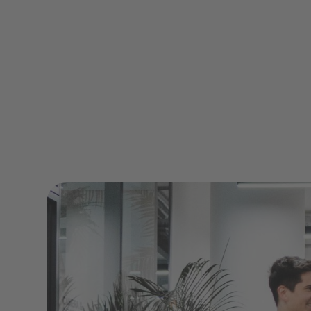
effektiv