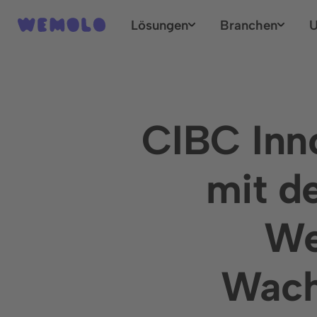
Lösungen
Branchen
U
CIBC Inn
mit d
We
Wach
Aus Erfahrung können w