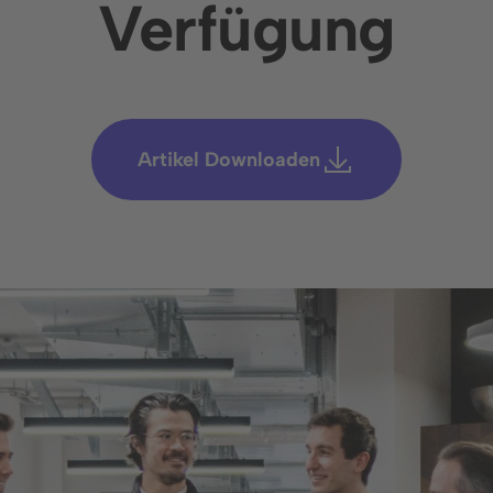
Verfügung
 klärt und den Weg zu einer erfolgreichen Zusammenarbe
Termin buchen
Artikel Downloaden