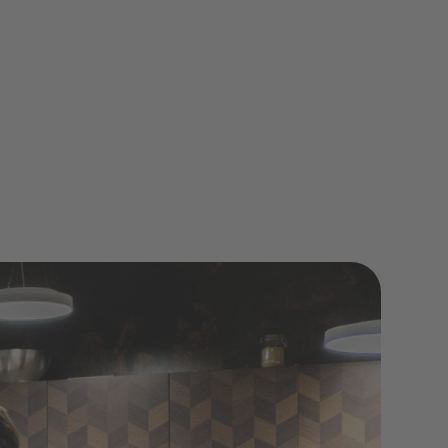
it ebnet.