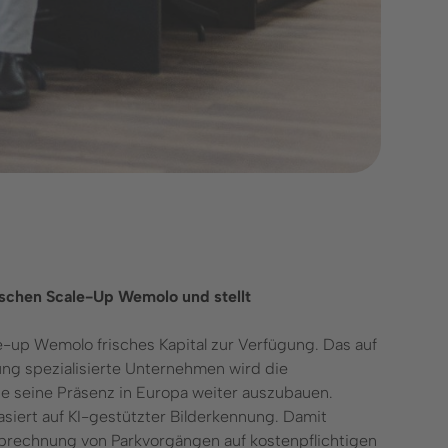
schen Scale-Up Wemolo und stellt
-up Wemolo frisches Kapital zur Verfügung. Das auf
ng spezialisierte Unternehmen wird die
ie seine Präsenz in Europa weiter auszubauen.
ert auf KI-gestützter Bilderkennung. Damit
Abrechnung von Parkvorgängen auf kostenpflichtigen