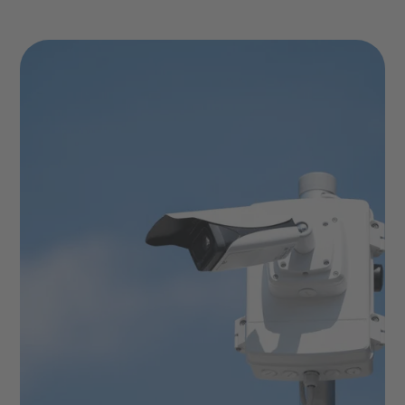
Termin buchen
Sprache
Lösungen