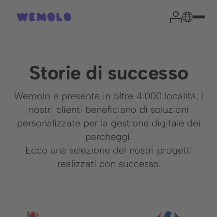
Storie di successo
Wemolo è presente in oltre 4.000 località. I
nostri clienti beneficiano di soluzioni
personalizzate per la gestione digitale dei
parcheggi.
Il tuo esperto di parcheggi
Ecco una selezione dei nostri progetti
realizzati con successo.
Country Manager
Luca Previti