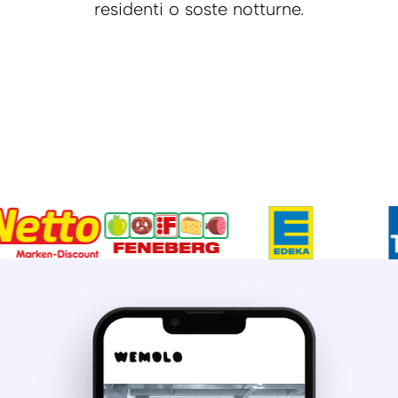
residenti o soste notturne.
Prenotazione
Prenotazione
giornaliera
notturna
70% di parcheggi liberi
100% di parcheggi liberi