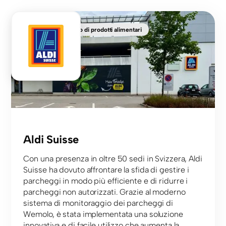
Vendita al dettaglio di prodotti alimentari
Aldi Suisse
Con una presenza in oltre 50 sedi in Svizzera, Aldi
Suisse ha dovuto affrontare la sfida di gestire i
parcheggi in modo più efficiente e di ridurre i
parcheggi non autorizzati. Grazie al moderno
sistema di monitoraggio dei parcheggi di
Wemolo, è stata implementata una soluzione
innovativa e di facile utilizzo che aumenta la