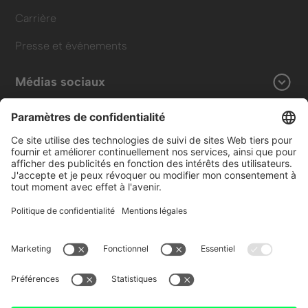
Carrière
Presse et événements
Médias sociaux
LinkedIn
Instagram
Contact
Formulaire de contact
+41 43 588 07 71