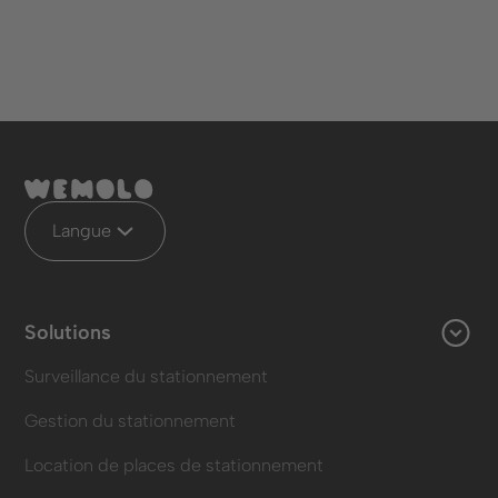
Langue
Solutions
Surveillance du stationnement
Gestion du stationnement
Location de places de stationnement